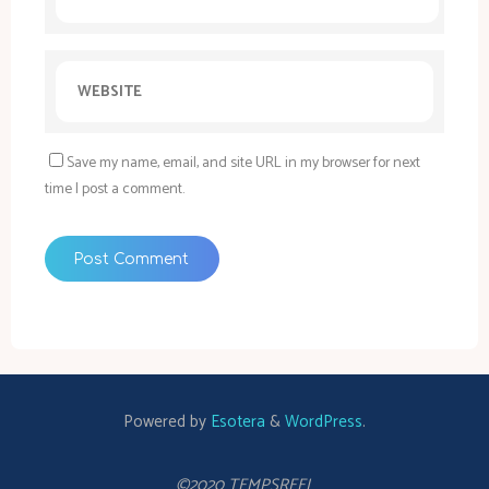
Save my name, email, and site URL in my browser for next
time I post a comment.
Powered by
Esotera
&
WordPress
.
©2020 TEMPSREEL