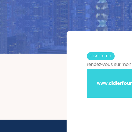
FEATURED
rendez-vous sur mon 
www.didierfou